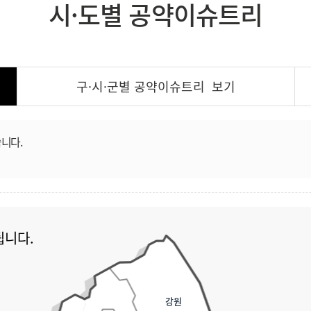
시·도별 공약이슈트리
구·시·군별 공약이슈트리
보기
니다.
됩니다.
강원