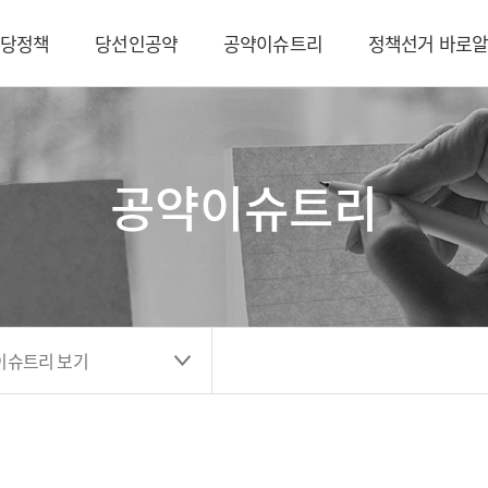
당정책
당선인공약
공약이슈트리
정책선거 바로
공약이슈트리
이슈트리 보기