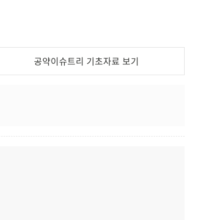
공약이슈트리
기초자료
보기