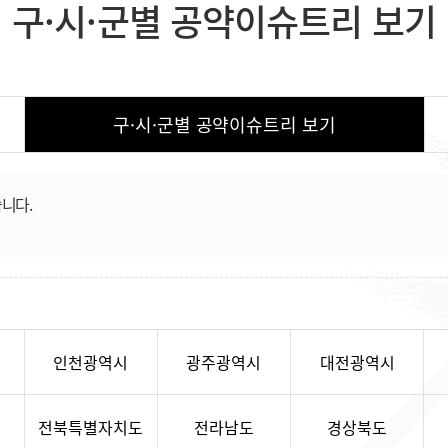
구·시·군별 공약이슈트리 보기
구·시·군별 공약이슈트리
보기
니다.
인천광역시
광주광역시
대전광역시
전북특별자치도
전라남도
경상북도