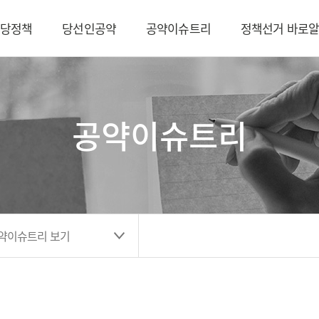
당정책
당선인공약
공약이슈트리
정책선거 바로
공약이슈트리
공약이슈트리 보기