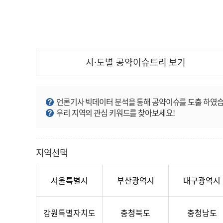
시·도별 공약이슈트리
보기
언론기사 빅데이터 분석을 통해 공약이슈를 도출 하였습
우리 지역의 관심 키워드를 찾아보세요!
지역선택
서울특별시
부산광역시
대구광역시
강원특별자치도
충청북도
충청남도