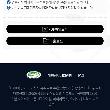
언론기사 빅데이터 분석을 통해 공약이슈를 도출하였습니다.
공약이슈트리 기초자료 PDF 파일을 보거나 저장할 수 있습니다.
PDF파일보기
다운로드
개인정보처리방침
FAQ
[13809] 경기도 과천시 홍촌말로 44(중앙동 2-3) 중앙선거관리위원회
대표전화 : 02-503-1114 선거법질의·신고제보 : 국번없이 1390
* 본 사이트는 크롬, IE10 이상, 파이어폭스, 오페라에 최적화 되어
있습니다.