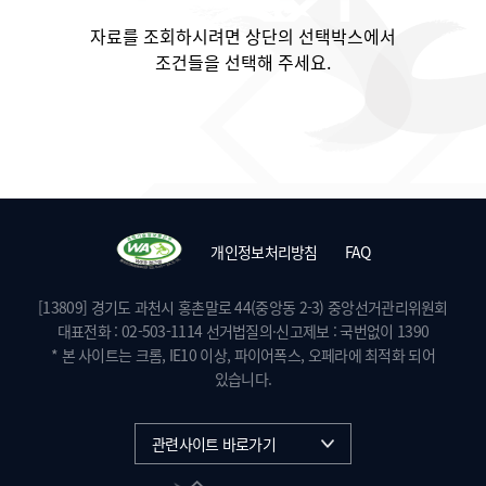
자료를 조회
하시려면 상단의 선택박스에서
조건들을 선택
해 주세요.
개인정보처리방침
FAQ
[13809] 경기도 과천시 홍촌말로 44(중앙동 2-3) 중앙선거관리위원회
대표전화 : 02-503-1114 선거법질의·신고제보 : 국번없이 1390
* 본 사이트는 크롬, IE10 이상, 파이어폭스, 오페라에 최적화 되어
있습니다.
관련사이트 바로가기