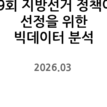
 9회 지방선거 정책
선정을 위한
빅데이터 분석
2026.03