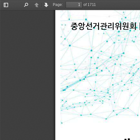
Page:
of 1711
Toggle
Find
Previous
Next
Sidebar
중앙선거관리위원회 